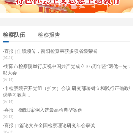
检察队伍
检察报告
·喜报 | 佳绩频传，衡阳检察荣获多项省级荣誉
(07-21)
·衡阳市检察院举行庆祝中国共产党成立105周年暨“两优一先”
彰大会
(07-14)
·市检察院召开党组（扩大）会议 研究部署树立和践行正确政
观学习教育...
(07-14)
·喜报｜衡阳1案例入选最高检典型案例
(06-12)
·喜报 | 1篇论文在全国检察理论研究年会获奖
(06-05)