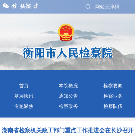
网站无障碍
首页
本院概况
检察要闻
基层快讯
通知公告
检察业务
专题聚焦
检察政务
检察队伍
湖南省检察机关政工部门重点工作推进会在长沙召开