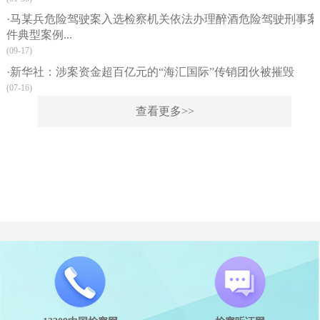
·马某兵危险驾驶案入选检察机关依法办理醉酒危险驾驶刑事案
件典型案例...
(09-17)
·新华社：涉案资金超百亿元的“海汇国际”传销团伙被摧毁
(07-16)
查看更多>>