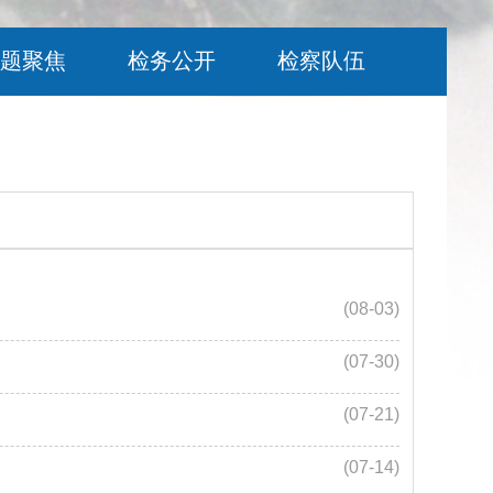
题聚焦
检务公开
检察队伍
(08-03)
(07-30)
(07-21)
(07-14)