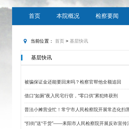
首页
本院概况
检察要闻
当前位置：
首页
>
基层快讯
基层快讯
被骗保证金还能要回来吗？检察官帮他全额追回
借口“如厕”夜入民宅行窃，“零口供”累犯终获刑
普法小摊营业忙！常宁市人民检察院开展常态化扫
“扫街”送“干货”——耒阳市人民检察院开展反诈宣传