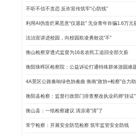
不听不信不贪恋 反诈宣传筑牢“心防线”
利用AI伪造烂果恶意“仅退款” 无业青年诈骗1.6万元
法治宣讲进校园，向校园欺凌勇敢说“不”
衡山检察穿透式监督为16名农民工追回全部欠薪
衡阳珠晖区检察院：公益诉讼打通特殊群体游园难
4A景区公路奏响绿色协奏曲 衡南“政协+检察”合力
衡阳县检察：监督行政部门排查整改执业药师“挂证
衡山县：一纸检察建议 清凉港“清”了
常宁检察：开展安全防范检察 筑牢监管安全防线