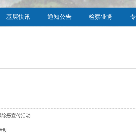
基层快讯
通知公告
检察业务
专
黑除恶宣传活动
活动