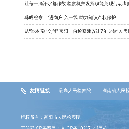
让每一滴汗水都作数 检察机关发挥职能兑现劳动者
珠晖检察：“进商户 入一线”助力知识产权保护
从“终本”到“交付” 耒阳一份检察建议让7年欠款“以房
友情链接
最高人民检察院
湖南省人民
版权所有：衡阳市人民检察院
工信部ICP备案号：京ICP备10217144号-1