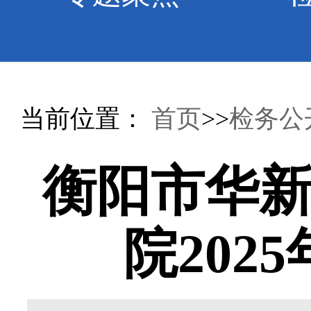
当前位置：
首页
>>
检务公
衡阳市华
院202