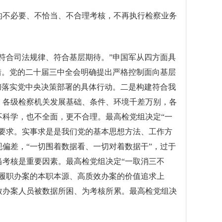
关的不必要、不恰当、不合理考核，不再执行检察业务
符合司法规律、符合基层期待。”申国军从四方面具
措。党的二十届三中全会明确提出严格控制面向基层
彻落实党中央决策部署的具体行动。二是构建符合我
、各级检察机关发展基础、条件、环境千差万别，各
科学，也不全面，更不合理。最高检党组决定“一
要求。实事求是是我们党的基本思想方法、工作方
偏差，“一切围着数据看、一切对着数据干”，过于
考核是重要因素。最高检党组决定“一取消三不
履职办案的本职本源、高质效办案的价值追求上
致办案人员被数据所困、为考核所累。最高检党组决