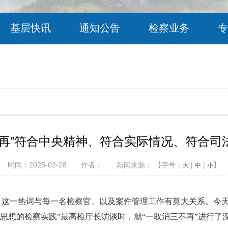
基层快讯
通知公告
检察业务
专
不再”符合中央精神、符合实际情况、符合司
时间：2025-02-28 作者： 新闻来源： 【字号：
|
|
】
大
中
小
热词，这一热词与每一名检察官、以及案件管理工作有莫大关系。
治思想的检察实践”最高检厅长访谈时，就“一取消三不再”进行了