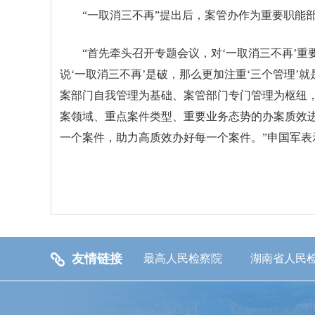
“一取消三不再”提出后，案管办作为重要职能
“首先牵头召开专题会议，对‘一取消三不再’
说‘一取消三不再’是破，那么更加注重‘三个管理
案部门自我管理为基础、案管部门专门管理为枢纽
案领域、重点案件类型、重要业务态势的办案质效
一个案件，助力高质效办好每一个案件。”申国军表
友情链接
最高人民检察院
湖南省人民