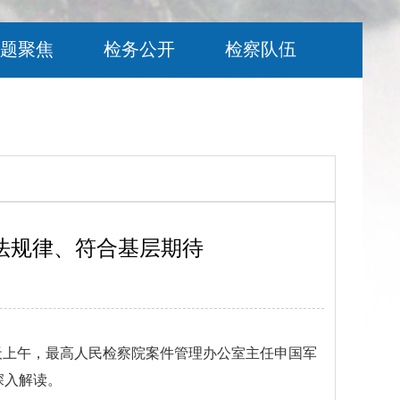
题聚焦
检务公开
检察队伍
法规律、符合基层期待
今天上午，最高人民检察院案件管理办公室主任申国军
深入解读。