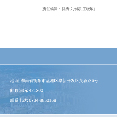
[责任编辑： 陆青 刘钊颖 王晓敬]
地 址:湖南省衡阳市蒸湘区华新开发区芙蓉路6号
邮政编码: 421200
联系电话: 0734-8850168