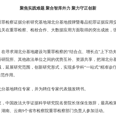
聚焦实践难题 聚合智库外力 聚力守正创新
，重罪检察证据分析研究基地湖北分基地授牌暨毒品犯罪证据应用
机关在重罪检察、检校合作、大数据应用方面取得的突出成效，
在寻求湖北分基地建设与重罪检察的“结合点、增长点”上下功夫
研院所、其他政法单位之间的优势互补、资源共享，把湖北分基
，延展研究范围，创新研究形式，实现多学科“一站式”精准诊
示范作用。
北分基地聘任专家，并为聘任专家代表颁发聘书。
议，中国政法大学证据科学研究院名誉院长张保生致辞，最高检
、湖南、云南9个省市检察院重罪检察部门负责人参加活动。