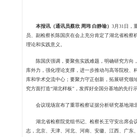
本报讯（通讯员蔡欣 周玮 白静瑜）
3月31日
员、副检察长陈国庆在会上充分肯定了湖北省检察
理论和实践意义。
陈国庆强调，要聚焦实践难题，明确研究方向，
库外力，强化理论支撑，进一步推动与高等院校、科
库和学术交流中心；要聚力守正创新，拓展研究领域
究方面打造“湖北样板”，发挥好全国分基地的先行
会议现场宣布了重罪检察证据分析研究基地湖
湖北省检察院党组书记、检察长王守安出席会
志，北京、天津、河北、河南、安徽、江西、广东