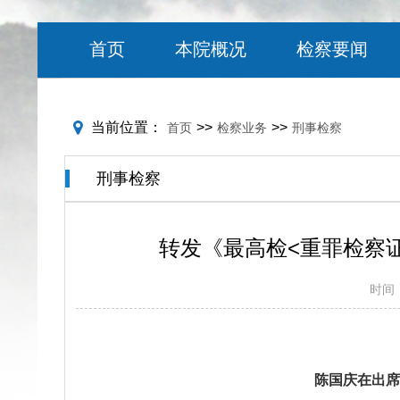
首页
本院概况
检察要闻
当前位置：
>>
>>
首页
检察业务
刑事检察
刑事检察
转发《最高检<重罪检察
时间
陈国庆在出席