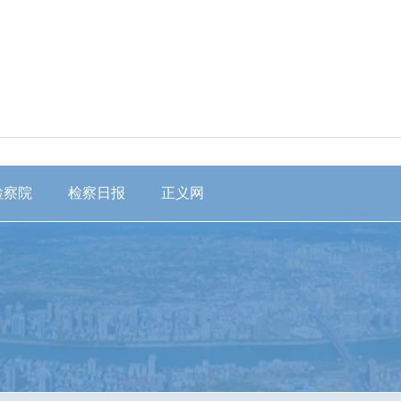
检察院
检察日报
正义网