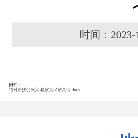
时间：202
附件：
结对帮扶促振兴 检察为民谱真情.docx