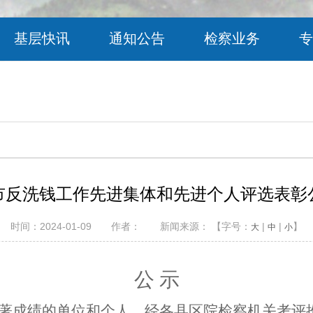
基层快讯
通知公告
检察业务
专
市反洗钱工作先进集体和先进个人评选表彰
时间：2024-01-09 作者： 新闻来源： 【字号：
|
|
】
大
中
小
公
示
著成绩的单位和个人
，经
各县区院
检察机关考评