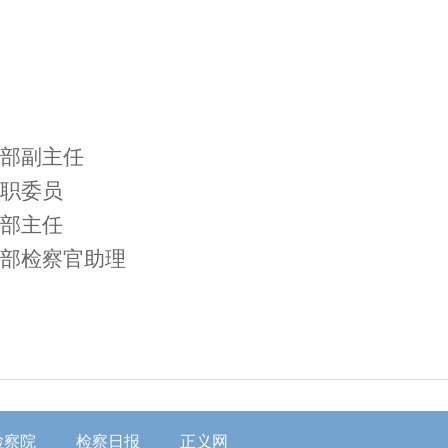
部副主任
职委员
部主任
部检察官助理
检察院
检察日报
正义网