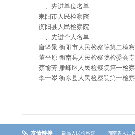
一、
先进单位
名单
耒阳市人民检察院
衡阳县人民检察院
二、
先进个人名单
唐坚景
衡阳市人民检察院第二检察
董平原
衡南县人民检察院检委会专
蔡愉芳
雁峰区人民检察院第一检察
李一岑
衡东县人民检察院第一检察
友情链接
最高人民检察院
湖南省人民