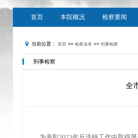
首页
本院概况
检察要闻
当前位置：
>>
>>
首页
检察业务
刑事检察
刑事检察
全
为表彰
2023年
反洗钱工作中取得显