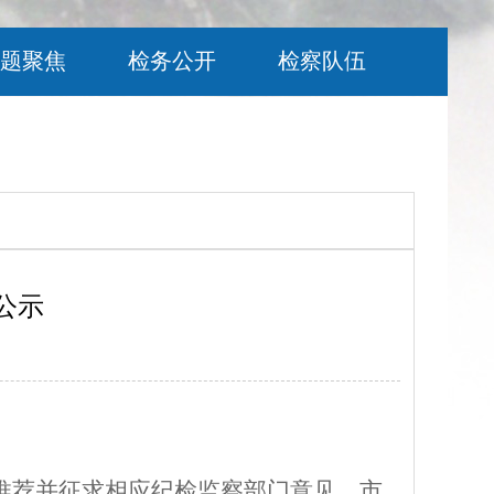
题聚焦
检务公开
检察队伍
公示
推荐并征求相应纪检监察部门意见，
市