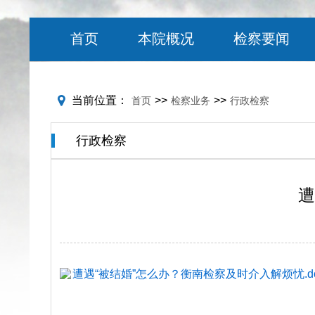
首页
本院概况
检察要闻
当前位置：
>>
>>
首页
检察业务
行政检察
行政检察
遭
遭遇“被结婚”怎么办？衡南检察及时介入解烦忧.do