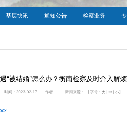
基层快讯
通知公告
检察业务
专
遇“被结婚”怎么办？衡南检察及时介入解
时间：2023-02-17 作者： 新闻来源： 【字号：
|
|
】
大
中
小
cx