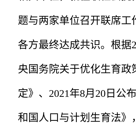
题与两家单位召开联席工
各方最终达成共识。根据
央国务院关于优化生育政
定》、
2021
年
8
月
20
日公
和国人口与计划生育法》