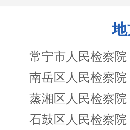
地
常宁市人民检察院
南岳区人民检察院
蒸湘区人民检察院
石鼓区人民检察院